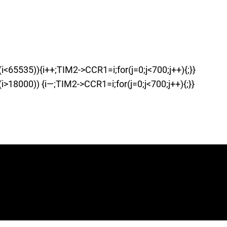
65535)){i++;TIM2->CCR1=i;for(j=0;j<700;j++){;}}
18000)) {i—;TIM2->CCR1=i;for(j=0;j<700;j++){;}}