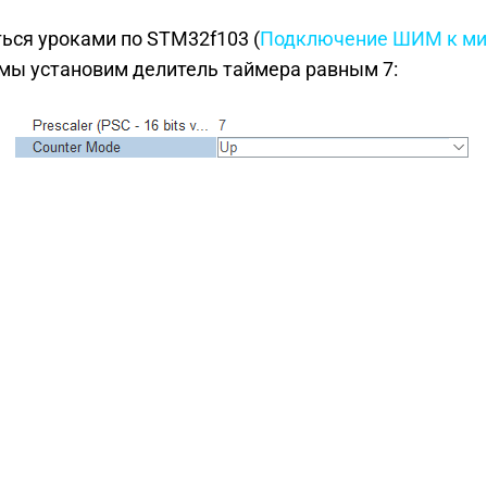
ься уроками по STM32f103 (
Подключение ШИМ к ми
 мы установим делитель таймера равным 7: