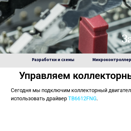
З
Разработки и схемы
Микроконтролле
Управляем коллекторн
Сегодня мы подключим коллекторный двигатель
использовать драйвер
TB6612FNG
.