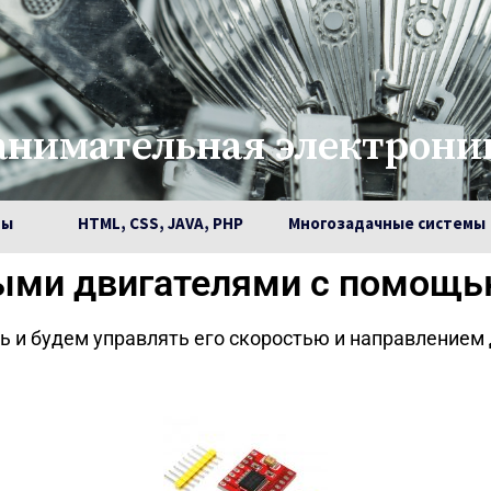
анимательная электрони
ры
HTML, CSS, JAVA, PHP
Многозадачные системы
ыми двигателями с помощь
 и будем управлять его скоростью и направлением