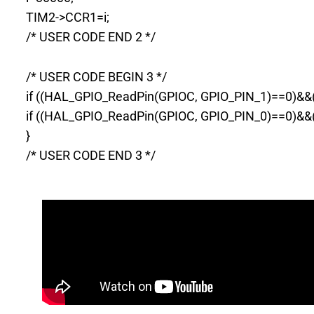
TIM2->CCR1=i;
/* USER CODE END 2 */
/* USER CODE BEGIN 3 */
if ((HAL_GPIO_ReadPin(GPIOC, GPIO_PIN_1)==0)&&(i<
if ((HAL_GPIO_ReadPin(GPIOC, GPIO_PIN_0)==0)&&(i>
}
/* USER CODE END 3 */