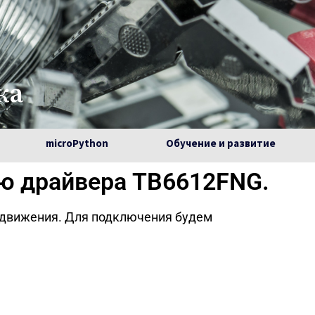
ка
microPython
Обучение и развитие
ю драйвера TB6612FNG.
 движения. Для подключения будем