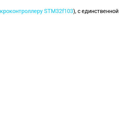
кроконтроллеру STM32f103
), с единственной