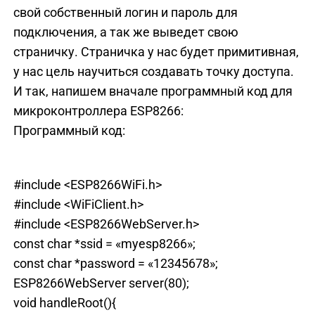
свой собственный логин и пароль для
подключения, а так же выведет свою
страничку. Страничка у нас будет примитивная,
у нас цель научиться создавать точку доступа.
И так, напишем вначале программный код для
микроконтроллера ESP8266:
Программный код:
#include <ESP8266WiFi.h>
#include <WiFiClient.h>
#include <ESP8266WebServer.h>
const char *ssid = «myesp8266»;
const char *password = «12345678»;
ESP8266WebServer server(80);
void handleRoot(){