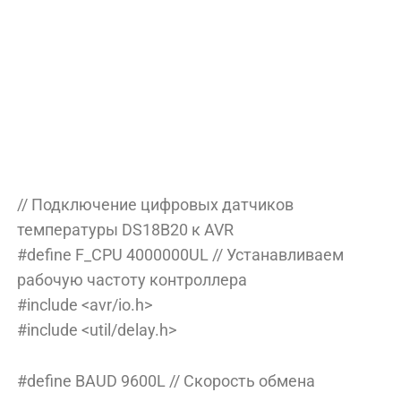
// Подключение цифровых датчиков
температуры DS18B20 к AVR
#define F_CPU 4000000UL // Устанавливаем
рабочую частоту контроллера
#include <avr/io.h>
#include <util/delay.h>
#define BAUD 9600L // Скорость обмена