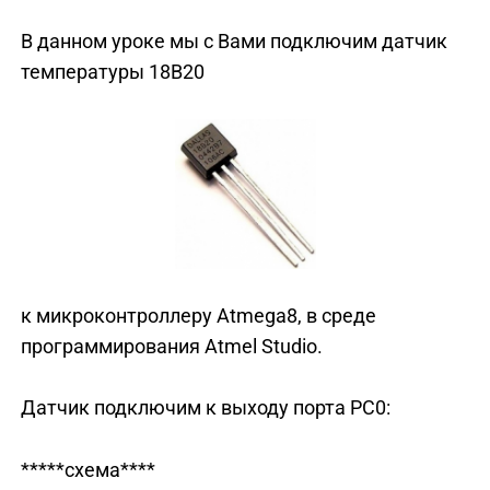
В данном уроке мы с Вами подключим датчик
температуры 18B20
к микроконтроллеру Atmega8, в среде
программирования Atmel Studio.
Датчик подключим к выходу порта PC0:
*****схема****