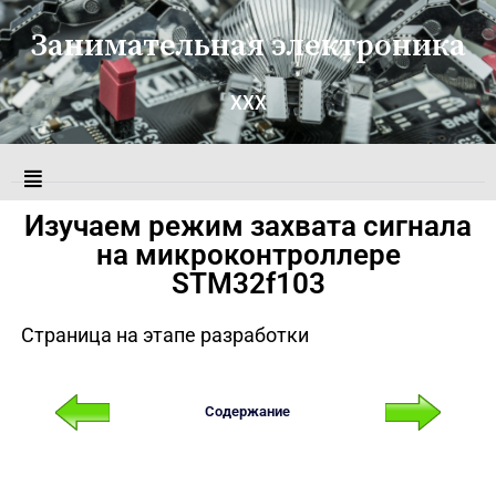
Занимательная электроника
XXX
Изучаем режим захвата сигнала
на микроконтроллере
STM32f103
Страница на этапе разработки
Содержание