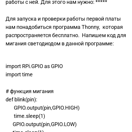
работы с ней. Для этого нам нужно: *****
Для запуска и проверки работы первой платы
нам понадобиться программа Thonny, которая
распространяется бесплатно. Напишем код для
мигания светодиодом в данной программе:
import RPi.GPIO as GPIO
import time
# функция мигания
def blink(pin):
GPIO.output(pin,GPIO.HIGH)
time.sleep(1)
GPIO.output(pin,GPIO.LOW)