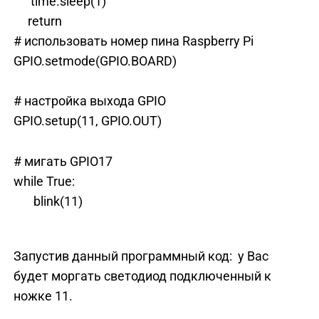
time.sleep(1)
return
# использовать номер пина Raspberry Pi
GPIO.setmode(GPIO.BOARD)
# настройка выхода GPIO
GPIO.setup(11, GPIO.OUT)
# мигать GPIO17
while True:
blink(11)
Запустив данный программный код: у Вас
будет моргать светодиод подключенный к
ножке 11.