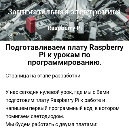
Занимательная электроника
Raspberry Pi
Подготавливаем плату Raspberry
Pi к урокам по
программированию.
Страница на этапе разработки
У нас сегодня нулевой урок, где мы с Вами
подготовим плату Raspberry Pi к работе и
напишем первый программный код, в котором
помигаем светодиодом.
Мы будем работать с двумя платами: