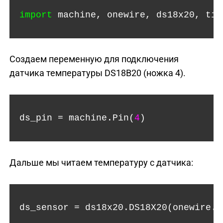
import
machine, onewire, ds18x20, tim
Создаем переменную для подключения
датчика температуры DS18B20 (ножка 4).
ds_pin = machine.Pin(
4
)
Дальше мы читаем температуру с датчика:
ds_sensor = ds18x20.DS18X20(onewire.O