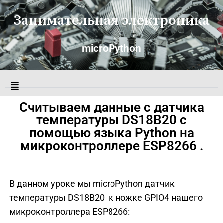
Занимательная электроника
microPython
Считываем данные с датчика
температуры DS18B20 с
помощью языка Python на
микроконтроллере ESP8266 .
В данном уроке мы microPython датчик
температуры DS18B20 к ножке GPIO4 нашего
микроконтроллера ESP8266: