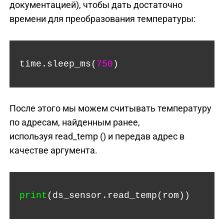
документацией), чтобы дать достаточно
времени для преобразования температуры:
time.sleep_ms(
750
)
После этого мы можем считывать температуру
по адресам, найденным ранее,
используя
read_temp ()
и передав адрес в
качестве аргумента.
print
(ds_sensor.read_temp(rom))