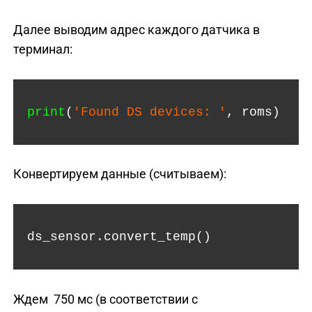
Далее выводим адрес каждого датчика в
терминал:
print
(
'Found DS devices: '
, roms)
Конвертируем данные (считываем):
ds_sensor.convert_temp()
Ждем 750 мс (в соответствии с