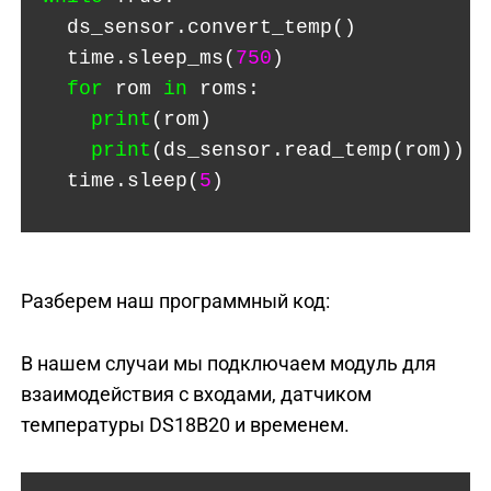
ds_sensor.convert_temp()
time.sleep_ms(
750
)
for
rom
in
roms:
print
(rom)
print
(ds_sensor.read_temp(rom))
time.sleep(
5
)
Разберем наш программный код:
В нашем случаи мы подключаем модуль для
взаимодействия с входами, датчиком
температуры DS18B20 и временем.