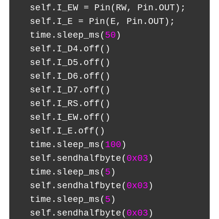
  self.I_EW = Pin(RW, Pin.OUT);
  self.I_E = Pin(E, Pin.OUT);
  time.sleep_ms(
50
)
  self.I_D4.off()
  self.I_D5.off()
  self.I_D6.off()
  self.I_D7.off()
  self.I_RS.off()
  self.I_EW.off()
  self.I_E.off()
  time.sleep_ms(
100
)
  self.sendhalfbyte(
0x03
)  
  time.sleep_ms(
5
)
  self.sendhalfbyte(
0x03
)
  time.sleep_ms(
5
)
  self.sendhalfbyte(
0x03
)