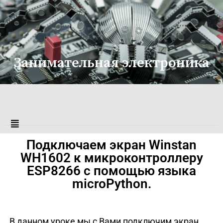
Занимательная электроника
Подключаем экран Winstan
WH1602 к микроконтроллеру
ESP8266 с помощью языка
microPython.
В данном уроке мы с Вами подключим экран