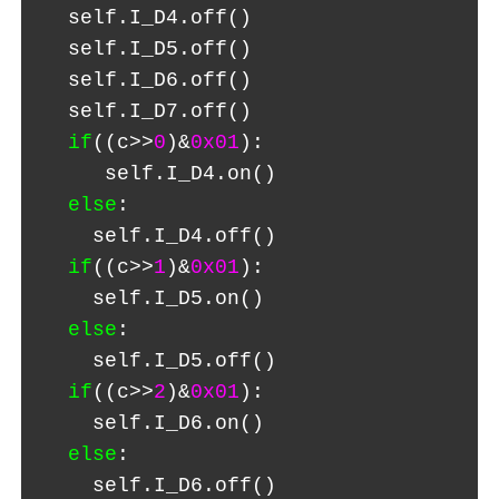
  self.I_D4.off()
  self.I_D5.off()
  self.I_D6.off()
  self.I_D7.off()
if
((c>>
0
)&
0x01
):
     self.I_D4.on()
else
:
    self.I_D4.off()
if
((c>>
1
)&
0x01
):
    self.I_D5.on()
else
:
    self.I_D5.off()
if
((c>>
2
)&
0x01
):
    self.I_D6.on()
else
:
    self.I_D6.off()