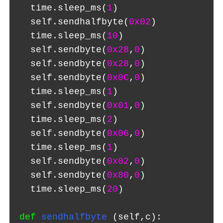
  time.sleep_ms(
1
)
  self.sendhalfbyte(
0x02
)
  time.sleep_ms(
10
)
  self.sendbyte(
0x28
,
0
)
  self.sendbyte(
0x28
,
0
)
  self.sendbyte(
0x0C
,
0
)
  time.sleep_ms(
1
)
  self.sendbyte(
0x01
,
0
)
  time.sleep_ms(
2
)
  self.sendbyte(
0x06
,
0
)
  time.sleep_ms(
1
)
  self.sendbyte(
0x02
,
0
)
  self.sendbyte(
0x80
,
0
)
  time.sleep_ms(
20
)
def
sendhalfbyte
(self,c):