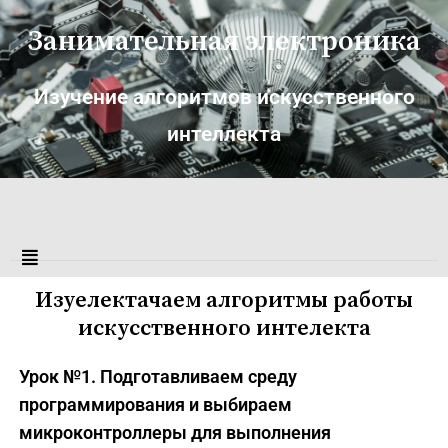
Занимательная электроника
Изучение алгоритмов искусственного
интеллекта
Изуелектачаем алгоритмы работы
искусственного интелекта
Урок №1. Подготавливаем среду
программирования и выбираем
микроконтроллеры для выполнения