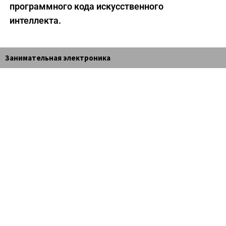
программного кода искусственного
интеллекта.
Занимательная электроника