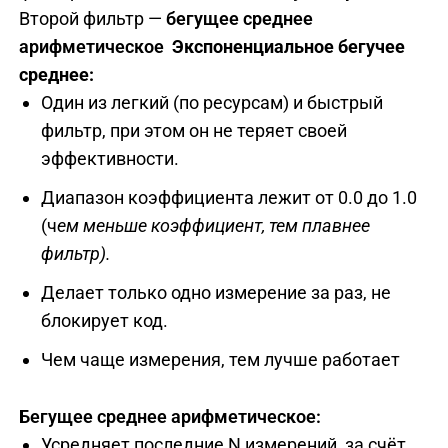
Второй фильтр —
бегущее среднее
арифметическое
Экспоненциальное бегучее
среднее:
Один из легкий (по ресурсам) и быстрый
фильтр, при этом он не теряет своей
эффективности.
Диапазон коэффициента лежит от 0.0 до 1.0
(ч
ем меньше коэффициент, тем плавнее
фильтр).
Делает только одно измерение за раз, не
блокирует код.
Чем чаще измерения, тем лучше работает
Бегущее среднее арифметическое:
Усредняет последние N измерений, за счёт