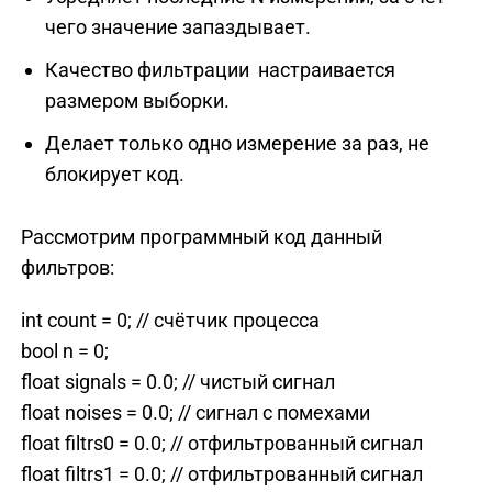
чего значение запаздывает.
Качество фильтрации настраивается
размером выборки.
Делает только одно измерение за раз, не
блокирует код.
Рассмотрим программный код данный
фильтров:
int count = 0; // счётчик процесса
bool n = 0;
float signals = 0.0; // чистый сигнал
float noises = 0.0; // сигнал с помехами
float filtrs0 = 0.0; // отфильтрованный сигнал
float filtrs1 = 0.0; // отфильтрованный сигнал