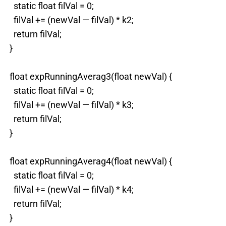
static float filVal = 0;
filVal += (newVal — filVal) * k2;
return filVal;
}
float expRunningAverag3(float newVal) {
static float filVal = 0;
filVal += (newVal — filVal) * k3;
return filVal;
}
float expRunningAverag4(float newVal) {
static float filVal = 0;
filVal += (newVal — filVal) * k4;
return filVal;
}