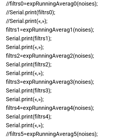
//filtrs0=expRunningAverag0(noises);
//Serial.print(filtrs0);
//Serial.print(«,»);
filtrs1=expRunningAverag1(noises);
Serial.print(filtrs1);
Serial.print(«,»);
filtrs2=expRunningAverag2(noises);
Serial.print(filtrs2);
Serial.print(«,»);
filtrs3=expRunningAverag3(noises);
Serial.print(filtrs3);
Serial.print(«,»);
filtrs4=expRunningAverag4(noises);
Serial.print(filtrs4);
Serial.print(«,»);
//filtrs5=expRunningAverag5(noises);