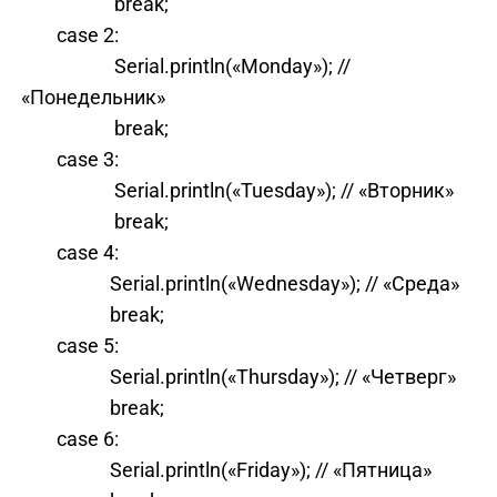
break;
case 2:
Serial.println(«Monday»); //
«Понедельник»
break;
case 3:
Serial.println(«Tuesday»); // «Вторник»
break;
case 4:
Serial.println(«Wednesday»); // «Среда»
break;
case 5:
Serial.println(«Thursday»); // «Четверг»
break;
case 6:
Serial.println(«Friday»); // «Пятница»