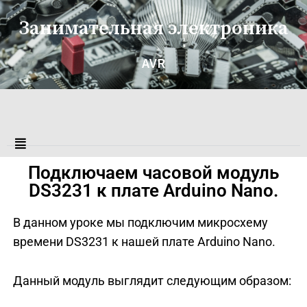
Занимательная электроника
AVR
Подключаем часовой модуль
DS3231 к плате Arduino Nano.
В данном уроке мы подключим микросхему
времени DS3231 к нашей плате Arduino Nano.
Данный модуль выглядит следующим образом: