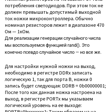
потребления светодиодов. При этом ток не
должен превышать допустимый выходной
ток ножки микроконтроллера. Обычно
номинал резисторов лежит в диапазоне 470
Ом — 1кОм.
Для реализации генерации случайного числа
мы воспользуемся функцией rand(). Это
конечно псевдо случайное число — но все же.
Для настройки нужной ножки на выход,
необходимо в регистре DDRx записать
логическую 1, так для порта В, ножки 0
запись будет следующая: DDRB = 0b00000001;
После того как данная ножка настроена на
выход, в регистре PORTx мы указываем
логический уровень на ее выходе:
PORTB=0bxxxxxxx1; Таким образом на на