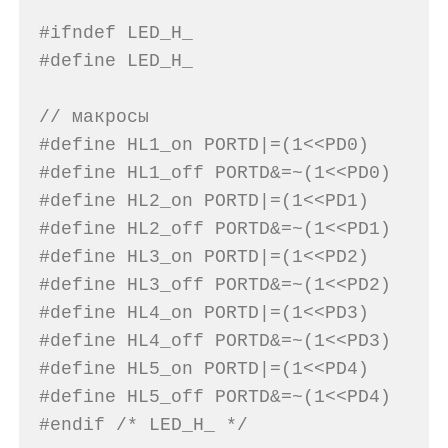
#ifndef LED_H_
#define LED_H_
// макросы
#define HL1_on PORTD|=(1<<PD0)
#define HL1_off PORTD&=~(1<<PD0)
#define HL2_on PORTD|=(1<<PD1)
#define HL2_off PORTD&=~(1<<PD1)
#define HL3_on PORTD|=(1<<PD2)
#define HL3_off PORTD&=~(1<<PD2)
#define HL4_on PORTD|=(1<<PD3)
#define HL4_off PORTD&=~(1<<PD3)
#define HL5_on PORTD|=(1<<PD4)
#define HL5_off PORTD&=~(1<<PD4)
#endif /* LED_H_ */