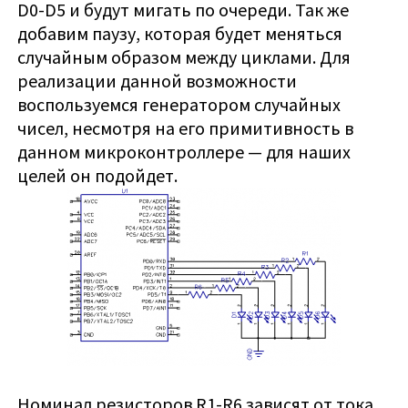
D0-D5 и будут мигать по очереди. Так же
добавим паузу, которая будет меняться
случайным образом между циклами. Для
реализации данной возможности
воспользуемся генератором случайных
чисел, несмотря на его примитивность в
данном микроконтроллере — для наших
целей он подойдет.
Номинал резисторов R1-R6 зависят от тока