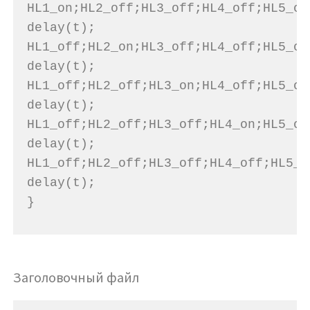
HL1_on;HL2_off;HL3_off;HL4_off;HL5_of
delay(t);
HL1_off;HL2_on;HL3_off;HL4_off;HL5_of
delay(t);
HL1_off;HL2_off;HL3_on;HL4_off;HL5_of
delay(t);
HL1_off;HL2_off;HL3_off;HL4_on;HL5_of
delay(t);
HL1_off;HL2_off;HL3_off;HL4_off;HL5_o
delay(t);
}
Заголовочный файл