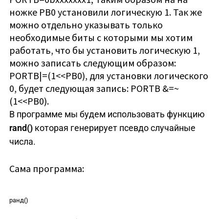
ножке PB0 установили логическую 1. Так же
можно отдельно указывать только
необходимые биты с которыми мы хотим
работать, что бы установить логическую 1,
можно записать следующим образом:
PORTB|=(1<<PB0), для установки логического
0, будет следующая запись: PORTB &=~
(1<<PB0).
В программе мы будем использовать функцию
rand()
которая генерирует псевдо случайные
числа.
Сама программа:
ранд()