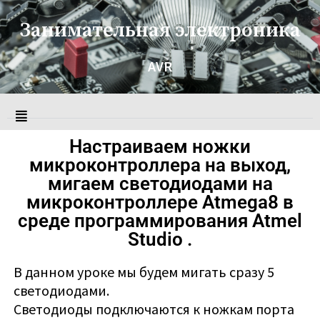
Занимательная электроника
AVR
Настраиваем ножки
микроконтроллера на выход,
мигаем светодиодами на
микроконтроллере Atmega8 в
среде программирования Atmel
Studio .
В данном уроке мы будем мигать сразу 5
светодиодами.
Светодиоды подключаются к ножкам порта